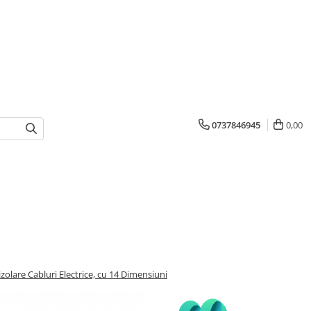
0737846945
0,00
zolare Cabluri Electrice, cu 14 Dimensiuni