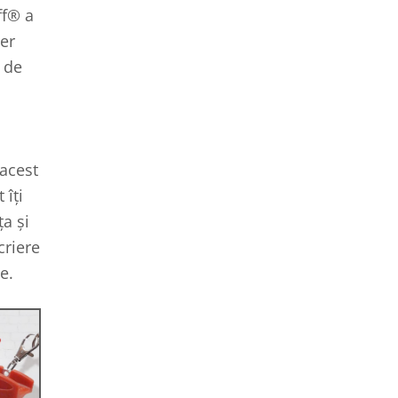
ff® a
er
a de
acest
 îți
ța și
criere
e.