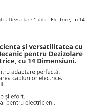
ru Dezizolare Cabluri Electrice, cu 14
iența și versatilitatea cu
Mecanic pentru Dezizolare
trice, cu 14 Dimensiuni.
tru adaptare perfectă.
area cablurilor electrice.
il.
 și efort.
l pentru electricieni.