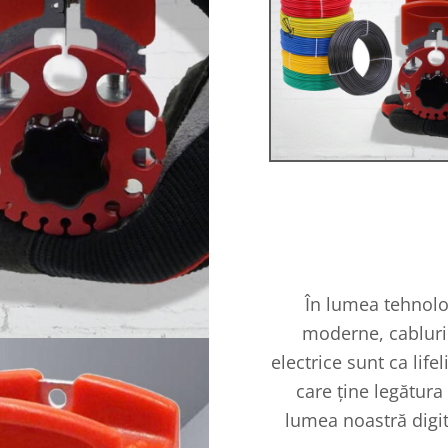
În lumea tehnolo
moderne, cabluri
electrice sunt ca lifel
care ține legătura
lumea noastră digit