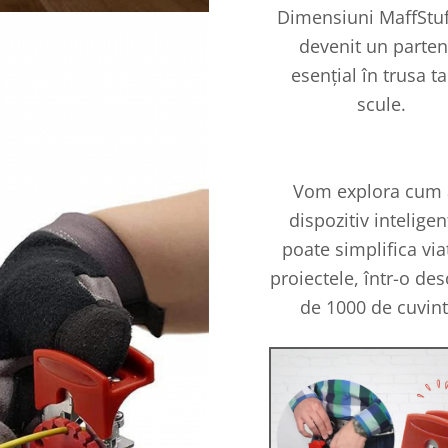
Dimensiuni MaffStu
devenit un parten
esențial în trusa t
scule.
Vom explora cum 
dispozitiv inteligent
poate simplifica via
proiectele, într-o des
de 1000 de cuvint