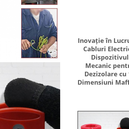
Inovație în Lucr
Cabluri Electri
Dispozitivul
Mecanic pent
Dezizolare cu
Dimensiuni Maf