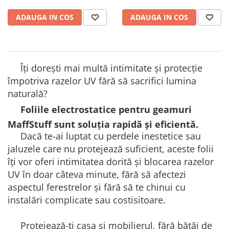
ADAUGA IN COS
ADAUGA IN COS
Îți dorești mai multă intimitate și protecție
împotriva razelor UV fără să sacrifici lumina
naturală?
Foliile electrostatice pentru geamuri
MaffStuff sunt soluția rapidă și eficientă.
Dacă te-ai luptat cu perdele inestetice sau
jaluzele care nu protejează suficient, aceste folii
îți vor oferi intimitatea dorită și blocarea razelor
UV în doar câteva minute, fără să afectezi
aspectul ferestrelor și fără să te chinui cu
instalări complicate sau costisitoare.
Protejează-ți casa și mobilierul, fără bătăi de