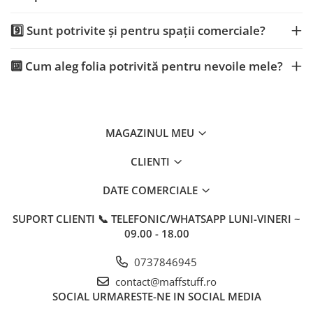
9️⃣ Sunt potrivite și pentru spații comerciale?
🔟 Cum aleg folia potrivită pentru nevoile mele?
MAGAZINUL MEU
CLIENTI
DATE COMERCIALE
SUPORT CLIENTI
📞 TELEFONIC/WHATSAPP LUNI-VINERI ~
09.00 - 18.00
0737846945
contact@maffstuff.ro
SOCIAL
URMARESTE-NE IN SOCIAL MEDIA