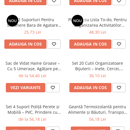
ADAUGA IN COS
ADAUGA IN COS
Set 2 Suporturi Pentru
Planner cu Lista To-do, Pentru
NOU
NOU
Sustinere Bara de Agatare
Organizarea Activitatilor
Fara Gaurire
Zilnice, Saptamanale si
25,73 Lei
48,30 Lei
Lunare, cu 10 Cartonase
Editabile de Rezerva, 20 x 12
ADAUGA IN COS
ADAUGA IN COS
cm
Sac de Vidat Haine Groase –
Set 20 Cutii Organizatoare
Cu 5 Umerașe, Agățare pe
Bijuterii – Inele, Cercei,
Bară, PVC Gros, Zip Lock &
Lănțișoare, Pandantive,
de la 54,40 Lei
36,10 Lei
Valvă Aspirare
Brățări, PVC Transparent,
3.5x3.5x1.8 cm
VEZI VARIANTE
ADAUGA IN COS
Set 4 Suport Poliță Perete și
Geantă Termoizolantă pentru
Mobilă – PVC, Prindere cu
Alimente și Băuturi, Transport
Șurub sau Bandă
& Depozitare la Rece – Ideală
de la 56,18 Lei
56,18 Lei
Dubluadezivă Inclusă
pentru Vacanțe și Călătorii