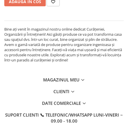
ADAUGA IN COS
Bine ați venit în magazinul nostru online dedicat Curățeniei,
Organizării și Întreținerii! Aici găsiți produse ce va pot transforma casa
sau spațiul dvs. într-un loc curat, bine organizat și plin de strălucire.
Avem o gamă variată de produse pentru organizare ingenioasa și
accesorii pentru întreținere. Faceți-vă viața mai ușoară și mai eficientă
cu produsele noastre utile. Explorați acum și transformați-vă locuința
într-un paradis al curățeniei și ordinei!
MAGAZINUL MEU
CLIENTI
DATE COMERCIALE
SUPORT CLIENTI
📞 TELEFONIC/WHATSAPP LUNI-VINERI ~
09.00 - 18.00