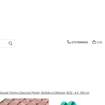
0737846945
0,00
Mozaic Pentru Decorat Pereti, Mobila si Obiecte, ROZ - 4 X 100 cm