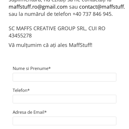
maffstuff.ro@gmail.com
sau
contact@maffstuff.r
sau la numărul de telefon +40 737 846 945.
SC MAFFS CREATIVE GROUP SRL, CUI RO
43455278
Vă mulțumim că ați ales MaffStuff!
Nume si Prenume*
Telefon*
Adresa de Email*