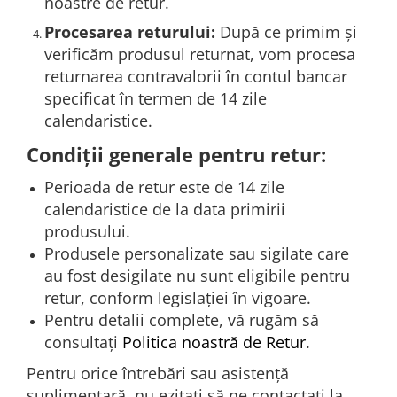
noastre de retur.
Procesarea returului:
După ce primim și
verificăm produsul returnat, vom procesa
returnarea contravalorii în contul bancar
specificat în termen de 14 zile
calendaristice.
Condiții generale pentru retur:
Perioada de retur este de 14 zile
calendaristice de la data primirii
produsului.
Produsele personalizate sau sigilate care
au fost desigilate nu sunt eligibile pentru
retur, conform legislației în vigoare.
Pentru detalii complete, vă rugăm să
consultați
Politica noastră de Retur
.
Pentru orice întrebări sau asistență
suplimentară, nu ezitați să ne contactați la