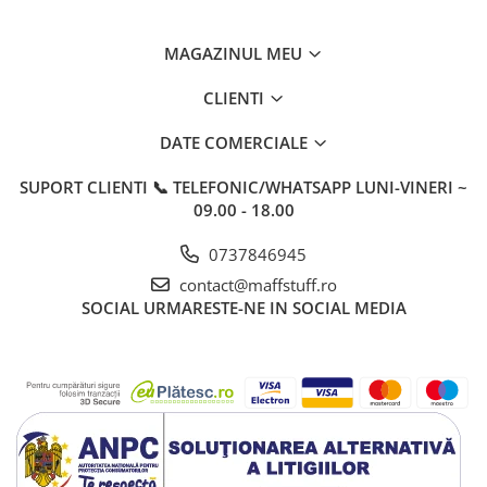
MAGAZINUL MEU
CLIENTI
DATE COMERCIALE
SUPORT CLIENTI
📞 TELEFONIC/WHATSAPP LUNI-VINERI ~
09.00 - 18.00
0737846945
contact@maffstuff.ro
SOCIAL
URMARESTE-NE IN SOCIAL MEDIA