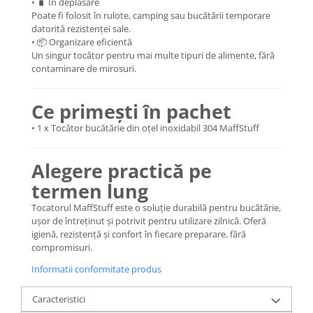
• 🧳 În deplasare
Poate fi folosit în rulote, camping sau bucătării temporare
datorită rezistenței sale.
• 📦 Organizare eficientă
Un singur tocător pentru mai multe tipuri de alimente, fără
contaminare de mirosuri.
Ce primești în pachet
• 1 x Tocător bucătărie din oțel inoxidabil 304 MaffStuff
Alegere practică pe
termen lung
Tocatorul MaffStuff este o soluție durabilă pentru bucătărie,
ușor de întreținut și potrivit pentru utilizare zilnică. Oferă
igienă, rezistență și confort în fiecare preparare, fără
compromisuri.
Informatii conformitate produs
Caracteristici