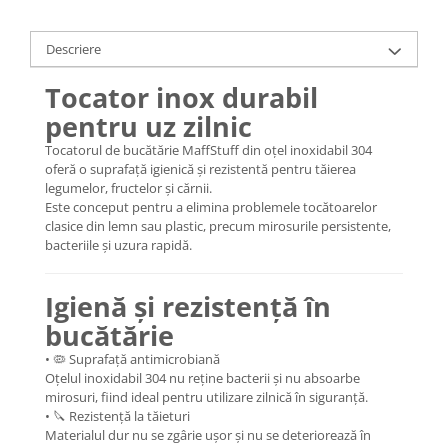
Descriere
Tocator inox durabil
pentru uz zilnic
Tocatorul de bucătărie MaffStuff din oțel inoxidabil 304
oferă o suprafață igienică și rezistentă pentru tăierea
legumelor, fructelor și cărnii.
Este conceput pentru a elimina problemele tocătoarelor
clasice din lemn sau plastic, precum mirosurile persistente,
bacteriile și uzura rapidă.
Igienă și rezistență în
bucătărie
• 🦠 Suprafață antimicrobiană
Oțelul inoxidabil 304 nu reține bacterii și nu absoarbe
mirosuri, fiind ideal pentru utilizare zilnică în siguranță.
• 🔪 Rezistență la tăieturi
Materialul dur nu se zgârie ușor și nu se deteriorează în