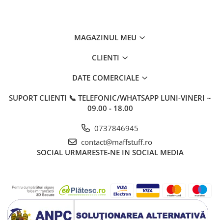
MAGAZINUL MEU
CLIENTI
DATE COMERCIALE
SUPORT CLIENTI
📞 TELEFONIC/WHATSAPP LUNI-VINERI ~
09.00 - 18.00
0737846945
contact@maffstuff.ro
SOCIAL
URMARESTE-NE IN SOCIAL MEDIA