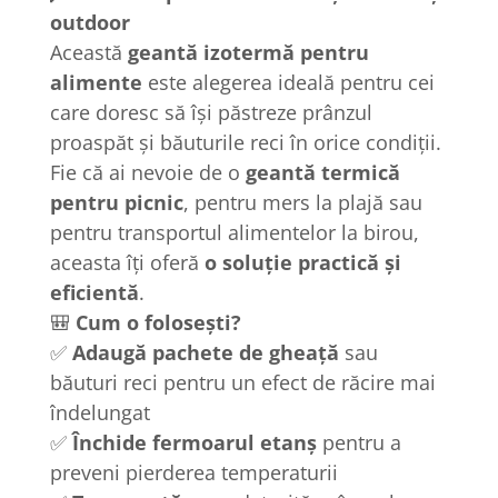
outdoor
Această
geantă izotermă pentru
alimente
este alegerea ideală pentru cei
care doresc să își păstreze prânzul
proaspăt și băuturile reci în orice condiții.
Fie că ai nevoie de o
geantă termică
pentru picnic
, pentru mers la plajă sau
pentru transportul alimentelor la birou,
aceasta îți oferă
o soluție practică și
eficientă
.
🎒
Cum o folosești?
✅
Adaugă pachete de gheață
sau
băuturi reci pentru un efect de răcire mai
îndelungat
✅
Închide fermoarul etanș
pentru a
preveni pierderea temperaturii