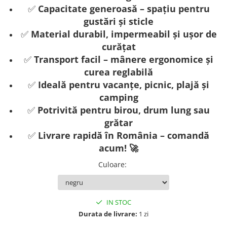
✅
Capacitate generoasă – spațiu pentru
gustări și sticle
✅
Material durabil, impermeabil și ușor de
curățat
✅
Transport facil – mânere ergonomice și
curea reglabilă
✅
Ideală pentru vacanțe, picnic, plajă și
camping
✅
Potrivită pentru birou, drum lung sau
grătar
✅
Livrare rapidă în România – comandă
acum! 🚀
Culoare
:
IN STOC
Durata de livrare:
1 zi