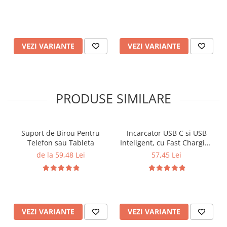
VEZI VARIANTE
VEZI VARIANTE
PRODUSE SIMILARE
Suport de Birou Pentru
Incarcator USB C si USB
Telefon sau Tableta
Inteligent, cu Fast Charging
si Power Delivery
de la 59,48 Lei
57,45 Lei
VEZI VARIANTE
VEZI VARIANTE