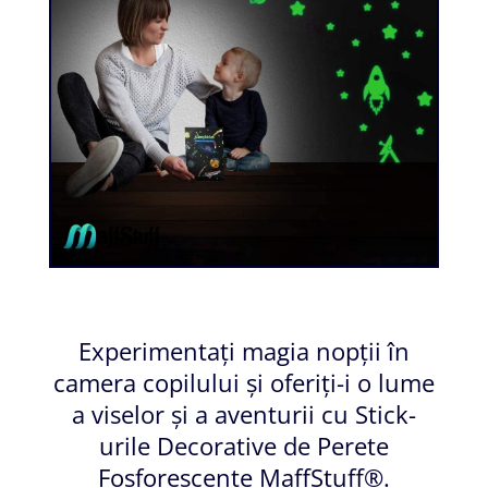
Experimentați magia nopții în
camera copilului și oferiți-i o lume
a viselor și a aventurii cu Stick-
urile Decorative de Perete
Fosforescente MaffStuff®.