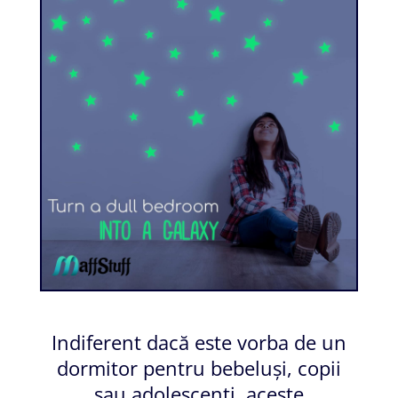
Indiferent dacă este vorba de un
dormitor pentru bebeluși, copii
sau adolescenți, aceste