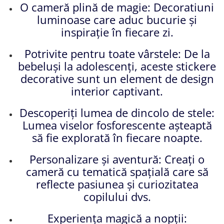
O cameră plină de magie: Decoratiuni
luminoase care aduc bucurie și
inspirație în fiecare zi.
Potrivite pentru toate vârstele: De la
bebeluși la adolescenți, aceste stickere
decorative sunt un element de design
interior captivant.
Descoperiți lumea de dincolo de stele:
Lumea viselor fosforescente așteaptă
să fie explorată în fiecare noapte.
Personalizare și aventură: Creați o
cameră cu tematică spațială care să
reflecte pasiunea și curiozitatea
copilului dvs.
Experiența magică a nopții: