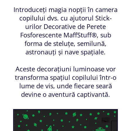
Introduceți magia nopții în camera
copilului dvs. cu ajutorul Stick-
urilor Decorative de Perete
Fosforescente MaffStuff®, sub
forma de steluțe, semilună,
astronauți și nave spațiale.
Aceste decorațiuni luminoase vor
transforma spațiul copilului într-o
lume de vis, unde fiecare seară
devine o aventură captivantă.