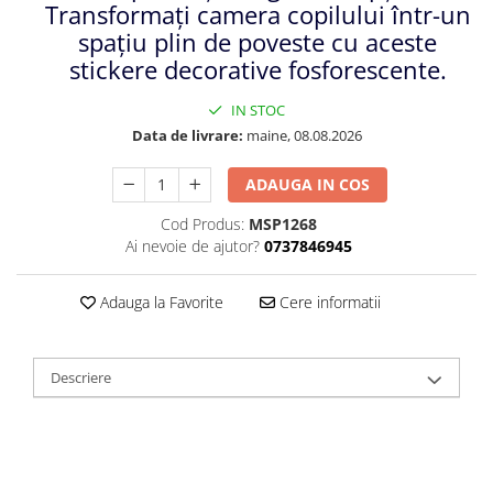
Transformați camera copilului într-un
spațiu plin de poveste cu aceste
stickere decorative fosforescente.
IN STOC
Data de livrare:
maine, 08.08.2026
ADAUGA IN COS
Cod Produs:
MSP1268
Ai nevoie de ajutor?
0737846945
Adauga la Favorite
Cere informatii
Descriere