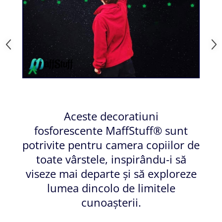
Aceste decoratiuni
fosforescente MaffStuff® sunt
potrivite pentru camera copiilor de
toate vârstele, inspirându-i să
viseze mai departe și să exploreze
lumea dincolo de limitele
cunoașterii.