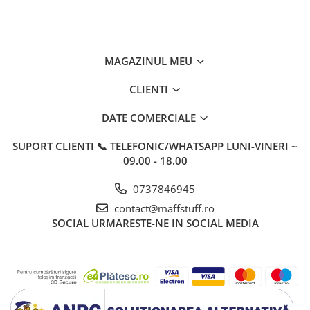
MAGAZINUL MEU
CLIENTI
DATE COMERCIALE
SUPORT CLIENTI
📞 TELEFONIC/WHATSAPP LUNI-VINERI ~
09.00 - 18.00
0737846945
contact@maffstuff.ro
SOCIAL
URMARESTE-NE IN SOCIAL MEDIA