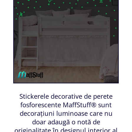
Stickerele decorative de perete
fosforescente MaffStuff® sunt
decorațiuni luminoase care nu
doar adaugă o notă de
originalitate în designul interior al