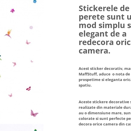
Stickerele de
perete sunt 
mod simplu s
elegant de a
redecora ori
camera.
Acest sticker decorativ, ma
MaffStuff, aduce o nota de
prospetime si eleganta oric
spatiu.
Aceste stickere decorative
realizate din materiale dur
au o dimensiune mare, sun
colorate si sunt perfecte p
decora orice camera din cas