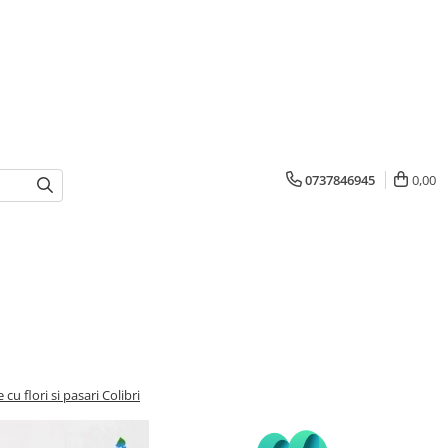
0737846945
0,00
cu flori si pasari Colibri