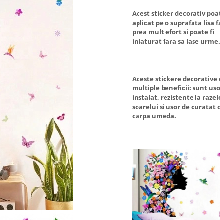
Acest sticker decorativ poat
aplicat pe o suprafata lisa f
prea mult efort si poate fi
inlaturat fara sa lase urme.
Aceste stickere decorative 
multiple beneficii: sunt uso
instalat, rezistente la razel
soarelui si usor de curatat 
carpa umeda.