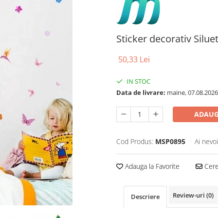
Sticker decorativ Siluet
50,33 Lei
IN STOC
Data de livrare:
maine, 07.08.2026
ADAUG
Cod Produs:
MSP0895
Ai nevo
Adauga la Favorite
Cere 
Review-uri
(0)
Descriere