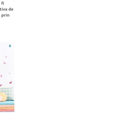
fi
tiva de
 prin