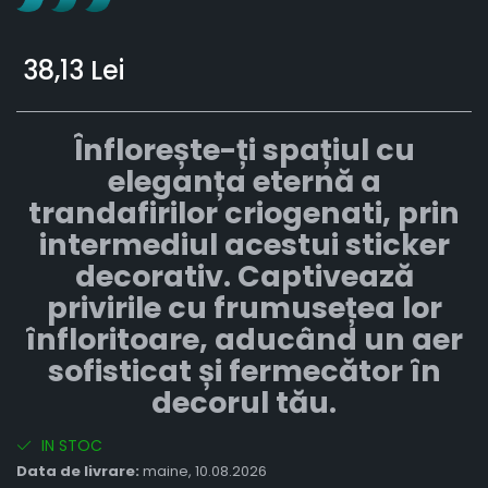
38,13 Lei
Înflorește-ți spațiul cu
eleganța eternă a
trandafirilor criogenati, prin
intermediul acestui sticker
decorativ. Captivează
privirile cu frumusețea lor
înfloritoare, aducând un aer
sofisticat și fermecător în
decorul tău.
IN STOC
Data de livrare:
maine, 10.08.2026