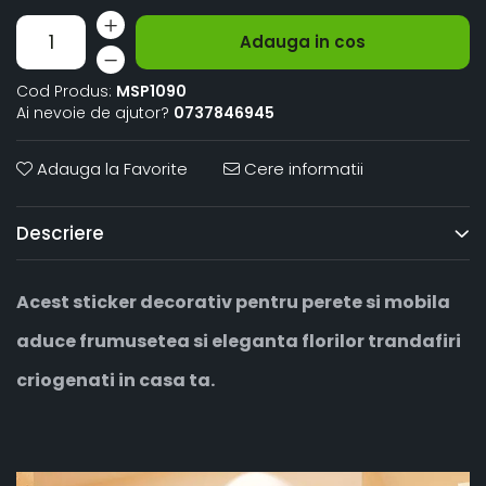
Adauga in cos
Cod Produs:
MSP1090
Ai nevoie de ajutor?
0737846945
Adauga la Favorite
Cere informatii
Descriere
Acest sticker decorativ pentru perete si mobila
aduce frumusetea si eleganta florilor trandafiri
criogenati in casa ta.