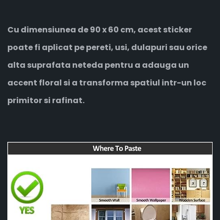
Cu dimensiunea de 90 x 60 cm, acest sticker
poate fi aplicat pe pereti, usi, dulapuri sau orice
alta suprafata neteda pentru a adauga un
accent floral si a transforma spatiul intr-un loc
primitor si rafinat.