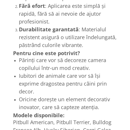
Fără efort
: Aplicarea este simplă și
rapidă, fără să ai nevoie de ajutor
profesionist.
Durabilitate garantată
: Materialul
rezistent asigură o utilizare îndelungată,
păstrând culorile vibrante.
Pentru cine este potrivit?
Părinți care vor să decoreze camera
copilului într-un mod creativ.
Iubitori de animale care vor să își
exprime dragostea pentru câini prin
decor.
Oricine dorește un element decorativ
inovator, care să capteze atenția.
Modele disponibile:
Pitbull American, Pitbull Terrier, Bulldog
Francez Alb, Husky Siberian, Corgi Galez,