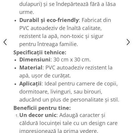
dulapuri) și se îndepărtează fără a lăsa
urme.
Durabil și eco-friendly
: Fabricat din
PVC autoadeziv de înaltă calitate,
rezistent la apă, non-toxic și sigur
pentru întreaga familie.
Specificații tehnice:
Dimensiuni
: 30 cm x 30 cm.
Material
: PVC autoadeziv rezistent la
apă, ușor de curățat.
Aplicații
: Ideal pentru camere de copii,
dormitoare, livinguri, sau birouri,
aducând un plus de personalitate și stil.
Beneficii pentru tine:
Un decor unic
: Adaugă caracter și
căldură locuinței tale cu un design care
impresionează la prima vedere.