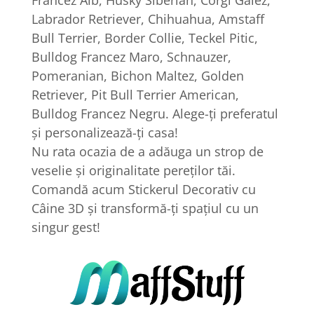
Labrador Retriever, Chihuahua, Amstaff
Bull Terrier, Border Collie, Teckel Pitic,
Bulldog Francez Maro, Schnauzer,
Pomeranian, Bichon Maltez, Golden
Retriever, Pit Bull Terrier American,
Bulldog Francez Negru. Alege-ți preferatul
și personalizează-ți casa!
Nu rata ocazia de a adăuga un strop de
veselie și originalitate pereților tăi.
Comandă acum Stickerul Decorativ cu
Câine 3D și transformă-ți spațiul cu un
singur gest!