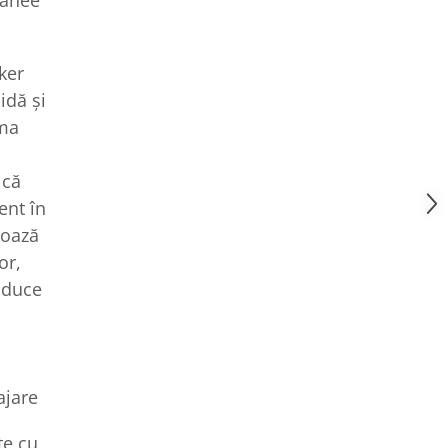
tanee
ker
idă și
rma
 că
ent în
 oază
or,
aduce
ajare
te cu