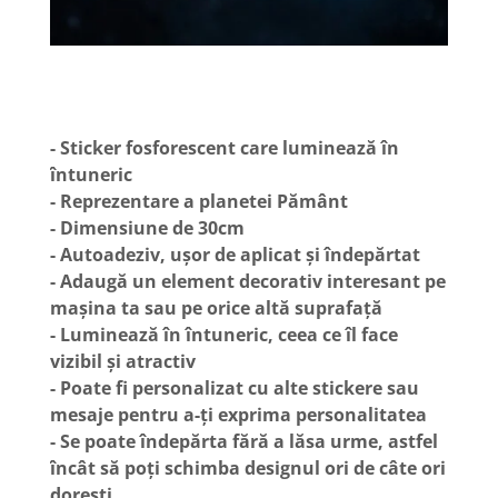
- Sticker fosforescent care luminează în
întuneric
- Reprezentare a planetei Pământ
- Dimensiune de 30cm
- Autoadeziv, ușor de aplicat și îndepărtat
- Adaugă un element decorativ interesant pe
mașina ta sau pe orice altă suprafață
- Luminează în întuneric, ceea ce îl face
vizibil și atractiv
- Poate fi personalizat cu alte stickere sau
mesaje pentru a-ți exprima personalitatea
- Se poate îndepărta fără a lăsa urme, astfel
încât să poți schimba designul ori de câte ori
dorești.