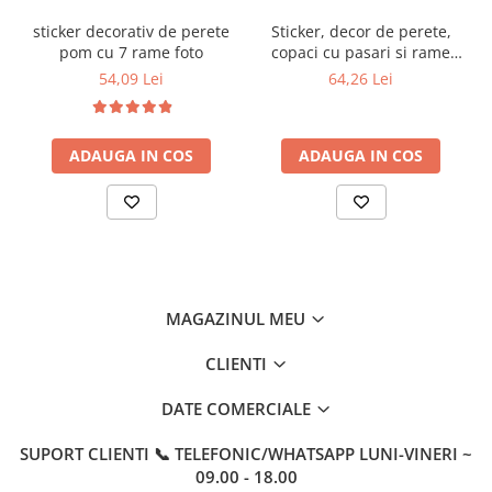
sticker decorativ de perete
Sticker, decor de perete,
pom cu 7 rame foto
copaci cu pasari si rame
foto
54,09 Lei
64,26 Lei
ADAUGA IN COS
ADAUGA IN COS
MAGAZINUL MEU
CLIENTI
DATE COMERCIALE
SUPORT CLIENTI
📞 TELEFONIC/WHATSAPP LUNI-VINERI ~
09.00 - 18.00