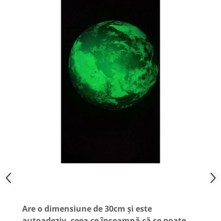
Are o dimensiune de 30cm și este
autoadeziv, ceea ce înseamnă că se poate