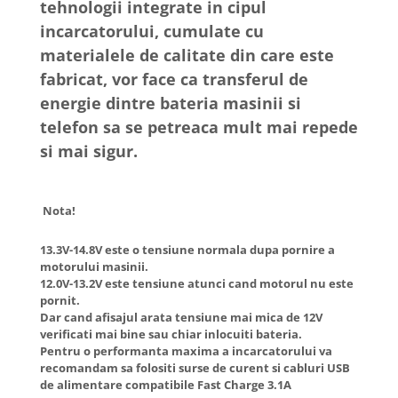
tehnologii integrate in cipul
incarcatorului, cumulate cu
materialele de calitate din care este
fabricat, vor face ca transferul de
energie dintre bateria masinii si
telefon sa se petreaca mult mai repede
si mai sigur.
Nota!
13.3V-14.8V este o tensiune normala dupa pornire a
motorului masinii.
12.0V-13.2V este tensiune atunci cand motorul nu este
pornit.
Dar cand afisajul arata tensiune mai mica de 12V
verificati mai bine sau chiar inlocuiti bateria.
Pentru o performanta maxima a incarcatorului va
recomandam sa folositi surse de curent si cabluri USB
de alimentare compatibile Fast Charge 3.1A