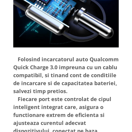
Folosind incarcatorul auto Qualcomm
Quick Charge 3.0 impreuna cu un cablu
compatibil, si tinand cont de conditiile
de incarcare si de capacitatea bateriei,
salvezi timp pretios.
Fiecare port este controlat de cipul
inteligent integrat care, asigura o
functionare extrem de eficienta si
ajusteaza curentul adecvat
dispozitivului, conectat pe baza