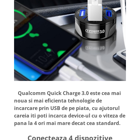
Qualcomm Quick Charge 3.0 este cea mai
noua si mai eficienta tehnologie de
incarcare prin USB de pe piata, cu ajutorul
careia iti poti incarca device-ul cu o viteza de
pana la 4 ori mai mare decat cea standard.
Conecteaza 4 dispozitive