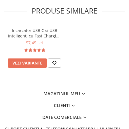
PRODUSE SIMILARE
Incarcator USB C si USB
Inteligent, cu Fast Charging
si Power Delivery
57,45 Lei
VEZI VARIANTE
MAGAZINUL MEU
CLIENTI
DATE COMERCIALE