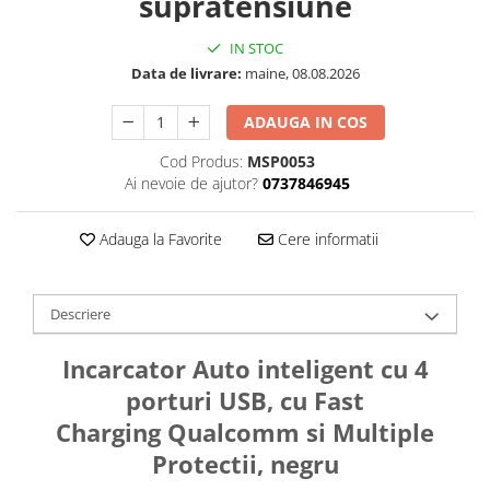
supratensiune
IN STOC
Data de livrare:
maine, 08.08.2026
ADAUGA IN COS
Cod Produs:
MSP0053
Ai nevoie de ajutor?
0737846945
Adauga la Favorite
Cere informatii
Descriere
Incarcator Auto inteligent cu 4
porturi USB, cu Fast
Charging Qualcomm si Multiple
Protectii, negru