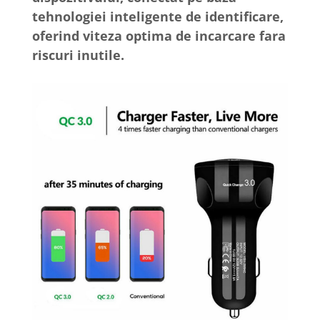
tehnologiei inteligente de identificare,
oferind viteza optima de incarcare fara
riscuri inutile.