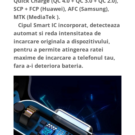
Quick Charge (QC 4.0 + QC 3.0 + QC 2.0),
SCP + FCP (Huawei), AFC (Samsung),
MTK (MediaTek ).
Cipul Smart IC incorporat, detecteaza
automat si reda intensitatea de
incarcare originala a dispozitivului,
pentru a permite atingerea ratei
maxime de incarcare a telefonul tau,
fara a-i deteriora bateria.