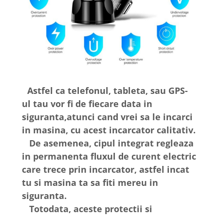
Astfel ca telefonul, tableta, sau GPS-
ul tau vor fi de fiecare data in
siguranta,atunci cand vrei sa le incarci
in masina, cu acest incarcator calitativ.
De asemenea, cipul integrat regleaza
in permanenta fluxul de curent electric
care trece prin incarcator, astfel incat
tu si masina ta sa fiti mereu in
siguranta.
Totodata, aceste protectii si