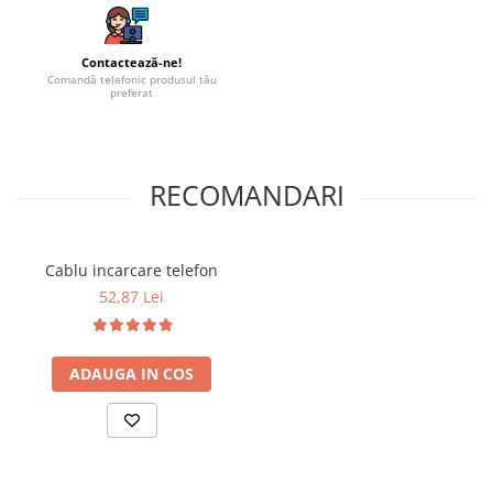
Contactează-ne!
Comandă telefonic produsul tău
preferat
RECOMANDARI
Cablu incarcare telefon
52,87 Lei
ADAUGA IN COS