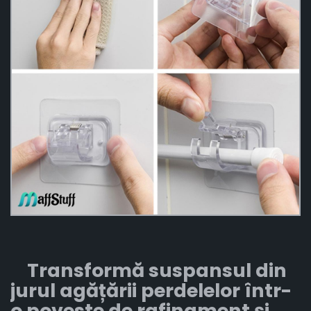
Transformă suspansul din
jurul agățării perdelelor într-
o poveste de rafinament și