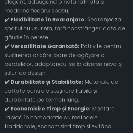
elegant, adăugând o notă rafinată și
modernă fiecărui spațiu.
✔️ Flexibilitate în Rearanjare:
Rearanjează
spațiul cu ușurință, fără constrângeri dată de
găurile în perete.
✔️ Versatilitate Garantată:
Potrivite pentru
susținerea oricărei bare de agățare a
perdelelor, adaptându-se la diverse nevoi și
stiluri de design.
✔️ Durabilitate și Stabilitate:
Materiale de
calitate pentru o susținere fiabilă și
durabilitate pe termen lung.
✔️ Economisire Timp și Energie:
Montare
rapidă în comparatie cu metodele
tradiționale, economisind timp și evitând