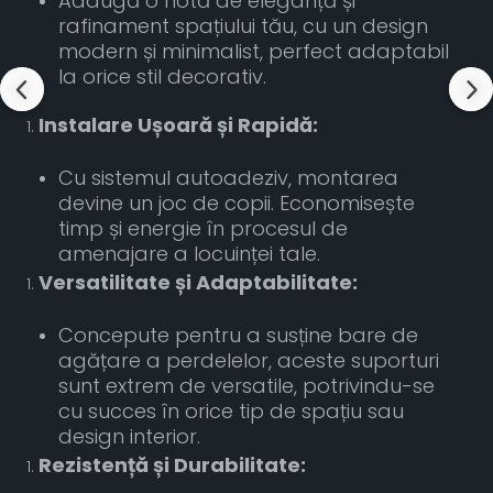
Adaugă o notă de eleganță și
rafinament spațiului tău, cu un design
modern și minimalist, perfect adaptabil
la orice stil decorativ.
Instalare Ușoară și Rapidă:
Cu sistemul autoadeziv, montarea
devine un joc de copii. Economisește
timp și energie în procesul de
amenajare a locuinței tale.
Versatilitate și Adaptabilitate:
Concepute pentru a susține bare de
agățare a perdelelor, aceste suporturi
sunt extrem de versatile, potrivindu-se
cu succes în orice tip de spațiu sau
design interior.
Rezistență și Durabilitate: