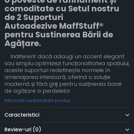
comoditate cu Setul nostru
de 2 Suporturi
Autoadezive MaffStuff®
pentru Sustinerea Bării de
Agățare.
Indiferent dacă adaugi un accent elegant
sau simplu optimizezi funcționalitatea spațiului,
aceste suporturi redefinește normele în
amenajarea interioară, oferind o soluție
modernă și fără griji pentru susținerea barei
de agățare a perdelelor.
Informatii conformitate produs
Caracteristici
Review-uri
(0)