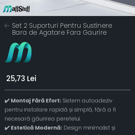
Set 2 Suporturi Pentru Sustinere
Bara de Agatare Fara Gaurire
25,73 Lei
✔️ Montaj Fără Efort:
Sistem autoadeziv
pentru instalare rapidă și simplă, fără a fi
necesară găurirea peretelui.
✔️ Estetică Modernă:
Design minimalist și