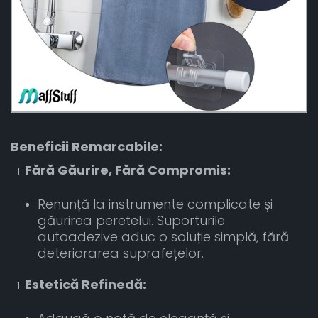
Beneficii Remarcabile:
Fără Găurire, Fără Compromis:
Renunță la instrumente complicate și
găurirea peretelui. Suporturile
autoadezive aduc o soluție simplă, fără
deteriorarea suprafețelor.
Estetică Refinedă: