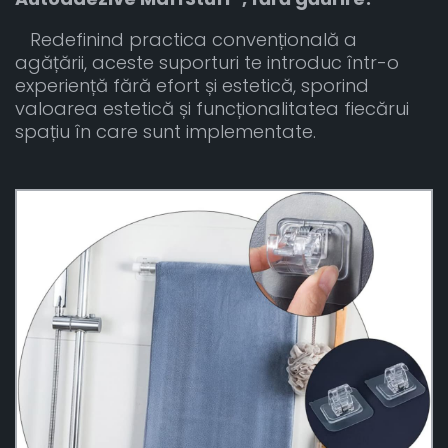
Redefinind practica convențională a
agățării, aceste suporturi te introduc într-o
experiență fără efort și estetică, sporind
valoarea estetică și funcționalitatea fiecărui
spațiu în care sunt implementate.