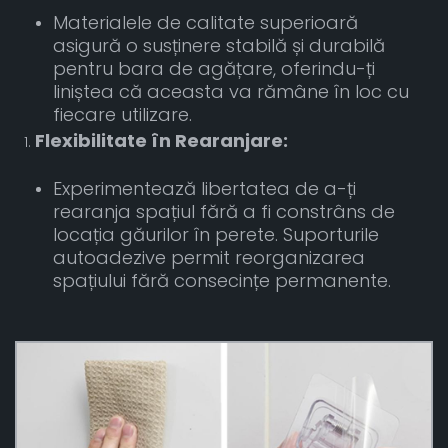
Materialele de calitate superioară
asigură o susținere stabilă și durabilă
pentru bara de agățare, oferindu-ți
liniștea că aceasta va rămâne în loc cu
fiecare utilizare.
Flexibilitate în Rearanjare:
Experimentează libertatea de a-ți
rearanja spațiul fără a fi constrâns de
locația găurilor în perete. Suporturile
autoadezive permit reorganizarea
spațiului fără
consecințe permanente.