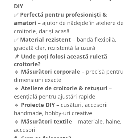
DIY
✅
Perfectă pentru profesioniști &
amatori
– ajutor de nădejde în ateliere de
croitorie, dar și acasă
✅
Material rezistent
– bandă flexibilă,
gradată clar, rezistentă la uzură
📌 Unde poți folosi această ruletă
croitorie?
🔹
Măsurători corporale
– precisă pentru
dimensiuni exacte
🔹
Ateliere de croitorie & retușuri
–
esențială pentru ajustări rapide
🔹
Proiecte DIY
– cusături, accesorii
handmade, hobby-uri creative
🔹
Măsurători textile
– materiale, haine,
accesorii