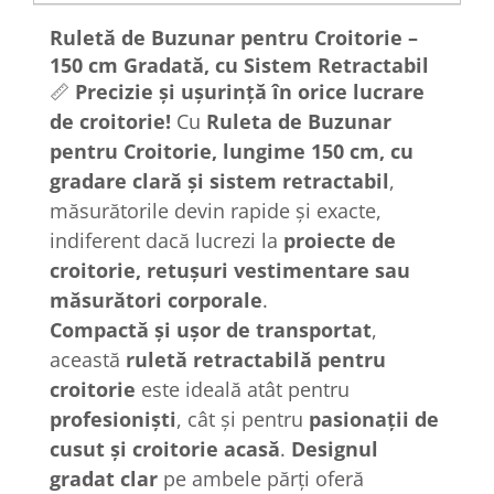
Ruletă de Buzunar pentru Croitorie –
150 cm Gradată, cu Sistem Retractabil
📏
Precizie și ușurință în orice lucrare
de croitorie!
Cu
Ruleta de Buzunar
pentru Croitorie, lungime 150 cm, cu
gradare clară și sistem retractabil
,
măsurătorile devin rapide și exacte,
indiferent dacă lucrezi la
proiecte de
croitorie, retușuri vestimentare sau
măsurători corporale
.
Compactă și ușor de transportat
,
această
ruletă retractabilă pentru
croitorie
este ideală atât pentru
profesioniști
, cât și pentru
pasionații de
cusut și croitorie acasă
.
Designul
gradat clar
pe ambele părți oferă