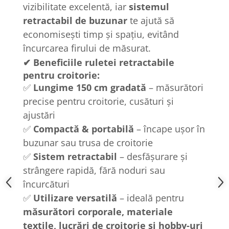
vizibilitate excelentă, iar
sistemul
retractabil de buzunar
te ajută să
economisești timp și spațiu, evitând
încurcarea firului de măsurat.
✔ Beneficiile ruletei retractabile
pentru croitorie:
✅
Lungime 150 cm gradată
– măsurători
precise pentru croitorie, cusături și
ajustări
✅
Compactă & portabilă
– încape ușor în
buzunar sau trusa de croitorie
✅
Sistem retractabil
– desfășurare și
strângere rapidă, fără noduri sau
încurcături
✅
Utilizare versatilă
– ideală pentru
măsurători corporale, materiale
textile, lucrări de croitorie și hobby-uri