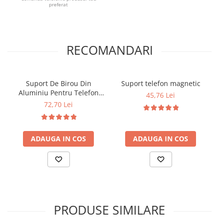
preferat
RECOMANDARI
Suport De Birou Din
Suport telefon magnetic
Aluminiu Pentru Telefon
45,76 Lei
Sau Tableta
72,70 Lei
ADAUGA IN COS
ADAUGA IN COS
PRODUSE SIMILARE