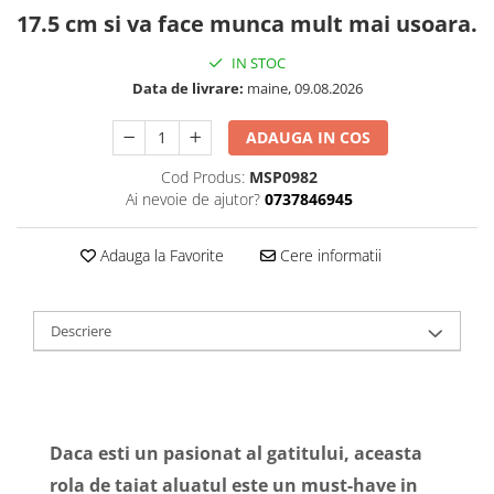
17.5 cm si va face munca mult mai usoara.
IN STOC
Data de livrare:
maine, 09.08.2026
ADAUGA IN COS
Cod Produs:
MSP0982
Ai nevoie de ajutor?
0737846945
Adauga la Favorite
Cere informatii
Descriere
Daca esti un pasionat al gatitului, aceasta
rola de taiat aluatul este un must-have in