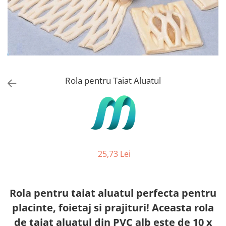
Stickere Copii
Stickere Florale
Stickere Diverse
Stickere Pentru Usi
Unelte - Accesorii DIY
Markere Corectoare - Retuș
Rola pentru Taiat Aluatul
Mobilier
25,73 Lei
Rola pentru taiat aluatul perfecta pentru
placinte, foietaj si prajituri! Aceasta rola
de taiat aluatul din PVC alb este de 10 x