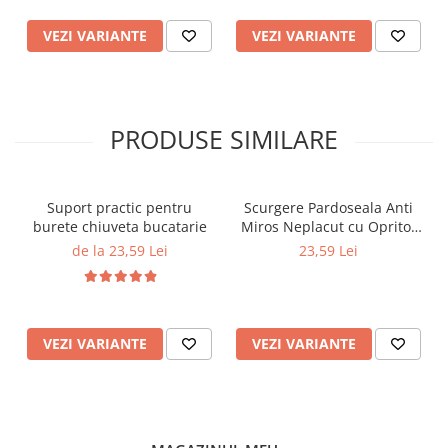
VEZI VARIANTE
VEZI VARIANTE
PRODUSE SIMILARE
Suport practic pentru
Scurgere Pardoseala Anti
burete chiuveta bucatarie
Miros Neplacut cu Opritor
pentru Gandaci
de la 23,59 Lei
23,59 Lei
VEZI VARIANTE
VEZI VARIANTE