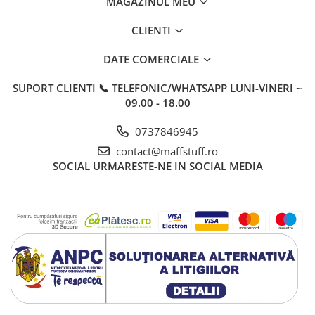
MAGAZINUL MEU
CLIENTI
DATE COMERCIALE
SUPORT CLIENTI
📞 TELEFONIC/WHATSAPP LUNI-VINERI ~
09.00 - 18.00
0737846945
contact@maffstuff.ro
SOCIAL
URMARESTE-NE IN SOCIAL MEDIA