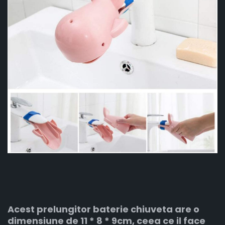
Acest prelungitor baterie chiuveta are o
dimensiune de 11 * 8 * 9cm, ceea ce il face