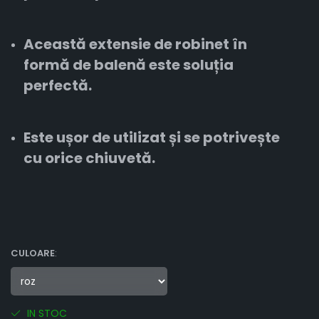
Această extensie de robinet în
formă de balenă este soluția
perfectă.
Este ușor de utilizat și se potrivește
cu orice chiuvetă.
CULOARE
:
IN STOC