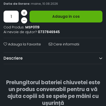
Data de livrare:
maine, 10.08.2026
Adauga in cos
Cod Produs:
MSP0119
Ai nevoie de ajutor?
0737846945
Adauga la Favorite
Cere informatii
Descriere
Prelungitorul bateriei chiuvetei este
un produs convenabil pentru a vă
ajuta copiii să se spele pe mâini cu
ușurință