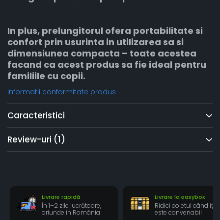
In plus, prelungitorul ofera portabilitate si
confort prin usurinta in utilizarea sa si
dimensiunea compacta – toate acestea
facand ca acest produs sa fie ideal pentru
familiile cu copii.
Informatii conformitate produs
Caracteristici
Review-uri
(1)
Livrare rapidă
Livrare la easybox
În 1–2 zile lucrătoare,
Ridici coletul când îți
oriunde în România
este convenabil