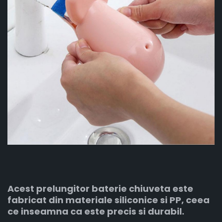
Acest prelungitor baterie chiuveta este
fabricat din materiale siliconice si PP, ceea
ce inseamna ca este precis si durabil.