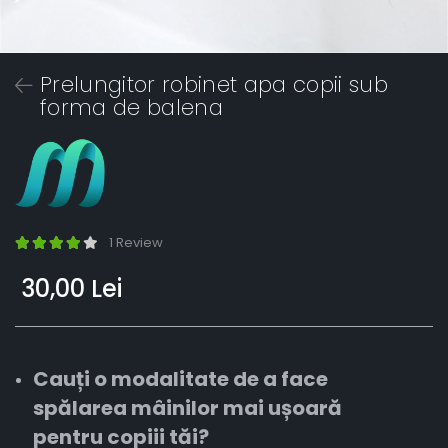
Prelungitor robinet apa copii sub
forma de balena
1 Review
30,00 Lei
Cauți o modalitate de a face
spălarea mâinilor mai ușoară
pentru copiii tăi?