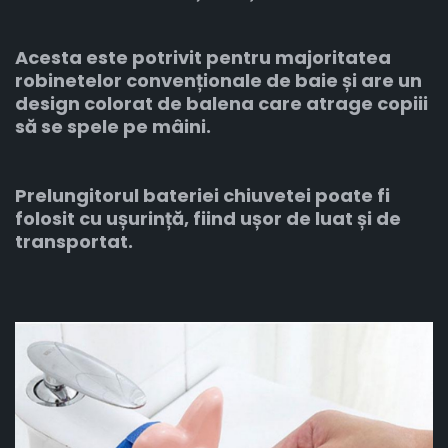
Acesta este potrivit pentru majoritatea
robinetelor convenționale de baie și are un
design colorat de balena care atrage copiii
să se spele pe mâini.
Prelungitorul bateriei chiuvetei poate fi
folosit cu ușurință, fiind ușor de luat și de
transportat.