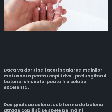
Daca va doriti sa faceti spalarea mainilor
mai usoara pentru copiii dvs., prelungitorul
bateriei chiuvetei poate fi o solutie
excelenta.
Designul sau colorat sub forma de balena
atrage copiii să se spele pe mâini