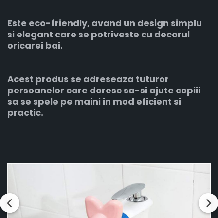
Este eco-friendly, avand un design simplu
si elegant care se potriveste cu decorul
oricarei bai.
Acest produs se adreseaza tuturor
persoanelor care doresc sa-si ajute copiii
sa se spele pe maini in mod eficient si
practic.