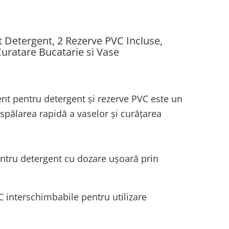
t Detergent, 2 Rezerve PVC Incluse,
uratare Bucatarie si Vase
ent pentru detergent și rezerve PVC este un
spălarea rapidă a vaselor și curățarea
pentru detergent cu dozare ușoară prin
C interschimbabile pentru utilizare