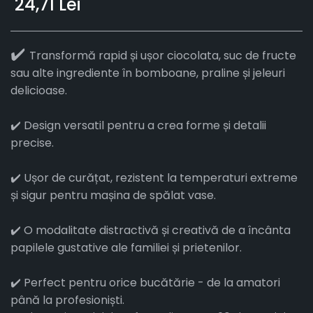
24,71 Lei
✔️
Transformă rapid și ușor ciocolata, suc de fructe
sau alte ingrediente în bomboane, praline și jeleuri
delicioase.
✔️ Design versatil pentru a crea forme și detalii
precise.
✔️ Ușor de curățat, rezistent la temperaturi extreme
și sigur pentru mașina de spălat vase.
✔️ O modalitate distractivă și creativă de a încânta
papilele gustative ale familiei și prietenilor.
✔️ Perfect pentru orice bucătărie - de la amatori
până la profesioniști.