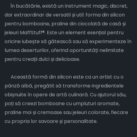
În bucătărie, există un instrument magic, discret,
dar extraordinar de versatil și util: forma din silicon
pentru bomboane, praline din ciocolată de casă și
jeleuri MaffStuff®. Este un element esențial pentru
oricine iubește să gătească sau să experimenteze în
lumea deserturilor, oferind oportunități nelimitate
pentru creații dulci și delicioase.
Această formă din silicon este ca un artist cu o
pânză albă, pregătit să transforme ingredientele
obișnuite în opere de artă culinară. Cu ajutorul său,
poți să creezi bomboane cu umpluturi aromate,
praline moi și cremoase sau jeleuri colorate, fiecare
cu propria lor savoare și personalitate.