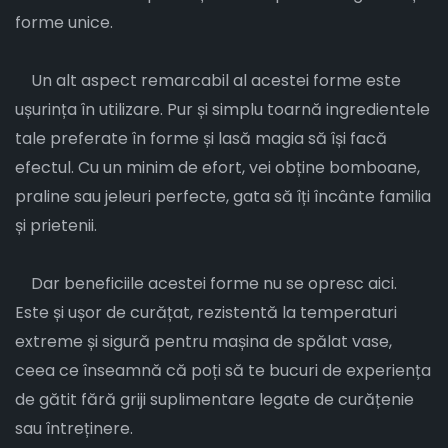
forme unice.
Un alt aspect remarcabil al acestei forme este
ușurința în utilizare. Pur și simplu toarnă ingredientele
tale preferate în forme și lasă magia să își facă
efectul. Cu un minim de efort, vei obține bomboane,
praline sau jeleuri perfecte, gata să îți încânte familia
și prietenii.
Dar beneficiile acestei forme nu se opresc aici.
Este și ușor de curățat, rezistentă la temperaturi
extreme și sigură pentru mașina de spălat vase,
ceea ce înseamnă că poți să te bucuri de experiența
de gătit fără griji suplimentare legate de curățenie
sau întreținere.