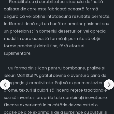
Flexibilitatea și durabilitatea siliconului de înaltă
calitate din care este fabricată această formă
asigură că vei obține întotdeauna rezultate perfecte.
Indiferent dacă ești un bucătar amator pasionat sau
un profesionist în domeniul deserturilor, vei aprecia
modul în care această formă îți permite să obții
forme precise și detalii fine, fără eforturi
suplimentare.
Cu forma din silicon pentru bomboane, praline și
jeleuri MaffStuff®, gătitul devine o aventură plină de
imaginație și creativitate. Poți să experimentezi cu
arome, texturi și culori, să încerci rețete tradiționale
sau să inventezi propriile tale combinații inovatoare.
Fiecare experiență în bucătărie devine astfel o
ocazie de a te exprima și de a surprinde cu gusturi și