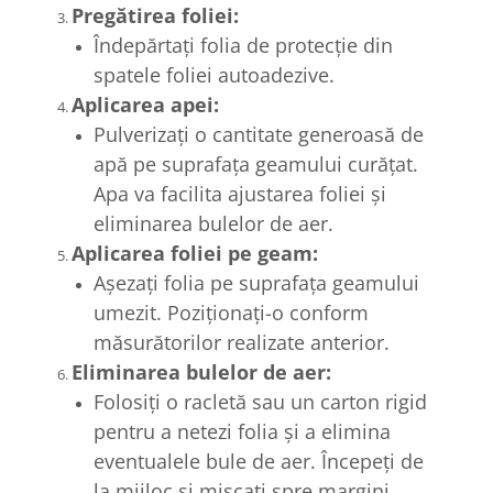
Pregătirea foliei:
Îndepărtați folia de protecție din
spatele foliei autoadezive.
Aplicarea apei:
Pulverizați o cantitate generoasă de
apă pe suprafața geamului curățat.
Apa va facilita ajustarea foliei și
eliminarea bulelor de aer.
Aplicarea foliei pe geam:
Așezați folia pe suprafața geamului
umezit. Poziționați-o conform
măsurătorilor realizate anterior.
Eliminarea bulelor de aer:
Folosiți o racletă sau un carton rigid
pentru a netezi folia și a elimina
eventualele bule de aer. Începeți de
la mijloc și mișcați spre margini.