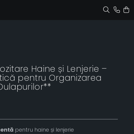
zitare Haine și Lenjerie –
ctică pentru Organizarea
Dulapurilor**
ientă
pentru haine și lenjerie