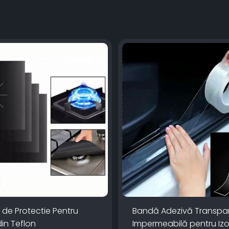
ii de Protectie Pentru
Bandă Adezivă Transpa
in Teflon
Impermeabilă pentru Izo