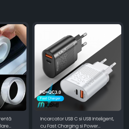
rentă
Incarcator USB C si USB Inteligent,
lare
cu Fast Charging si Power