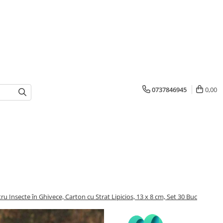
0737846945
0,00
 Insecte în Ghivece, Carton cu Strat Lipicios, 13 x 8 cm, Set 30 Buc