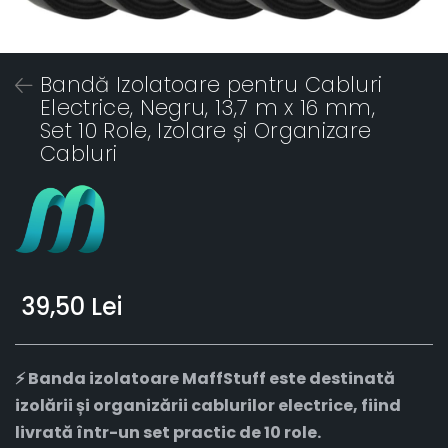
Bandă Izolatoare pentru Cabluri
Electrice, Negru, 13,7 m x 16 mm,
Set 10 Role, Izolare și Organizare
Cabluri
39,50 Lei
⚡ Banda izolatoare MaffStuff este destinată
izolării și organizării cablurilor electrice, fiind
livrată într-un set practic de 10 role.