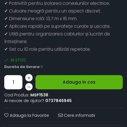
✔ Potrivită pentru izolarea conexiunilor electrice.
✔ Culoare neagră pentru un aspect discret.
✔ Dimensiune rolă: 13,7 m x 16 mm.
✔ Aplicare rapidă pe suprafețe curate și uscate.
✔ Utilă pentru organizarea cablurilor și lucrări de
întreținere.
✔ Set cu 10 role pentru utilizări repetate.
IN STOC
Durata de livrare:
1
Adauga in cos
Cod Produs:
MSP1538
Ai nevoie de ajutor?
0737846945
Adauga la Favorite
Cere informatii