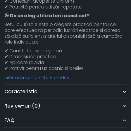
✔ Conexiuni acoperite uniform
✔ Potrivită pentru utilizări repetate
🎯 De ce aleg utilizatorii acest set?
Setul cu 10 role este o alegere practică pentru cei
care efectuează periodic lucrări electrice și doresc
să aibă suficient material disponibil fără a cumpăra
role individuale.
✔ Cantitate avantajoasă
✔ Dimensiune practică
✔ Aplicare rapidă
✔ Potrivit pentru uz casnic și atelier
Informatii conformitate produs
Caracteristici
Review-uri
(0)
FAQ