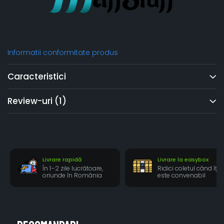
Informatii conformitate produs
Caracteristici
Review-uri
(1)
Livrare rapidă
Livrare la easybox
În 1–2 zile lucrătoare,
Ridici coletul când îți
oriunde în România
este convenabil