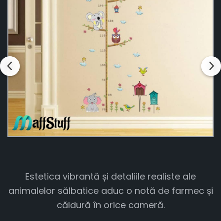
Estetica vibrantă și detaliile realiste ale
animalelor sălbatice aduc o notă de farmec și
căldură în orice cameră.