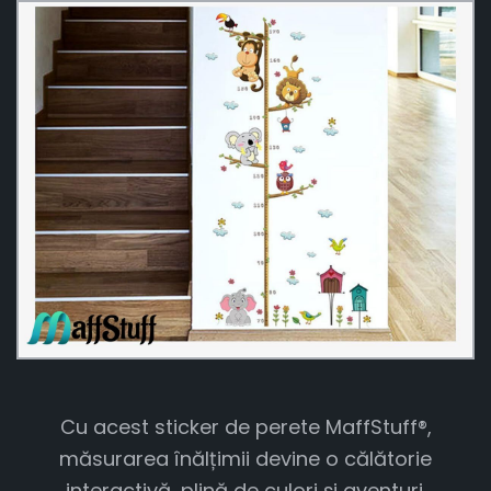
Cu acest sticker de perete MaffStuff®,
măsurarea înălțimii devine o călătorie
interactivă, plină de culori și aventuri.