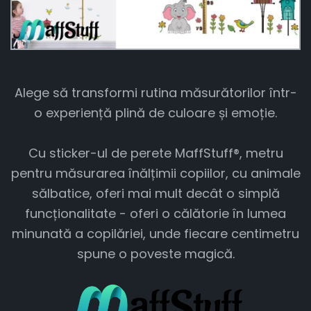
Alege să transformi rutina măsurătorilor într-
o experiență plină de culoare și emoție.
Cu sticker-ul de perete MaffStuff®, metru
pentru măsurarea înălțimii copiilor, cu animale
sălbatice, oferi mai mult decât o simplă
funcționalitate - oferi o călătorie în lumea
minunată a copilăriei, unde fiecare centimetru
spune o poveste magică.