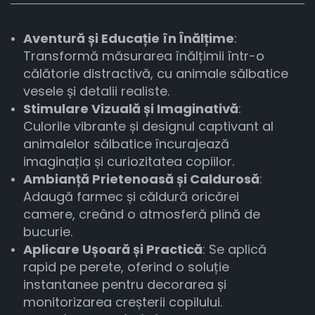
Aventură și Educație în Înălțime
:
Transformă măsurarea înălțimii într-o
călătorie distractivă, cu animale sălbatice
vesele și detalii realiste.
Stimulare Vizuală și Imaginativă
:
Culorile vibrante și designul captivant al
animalelor sălbatice încurajează
imaginația și curiozitatea copiilor.
Ambianță Prietenoasă și Caldurosă
:
Adaugă farmec și căldură oricărei
camere, creând o atmosferă plină de
bucurie.
Aplicare Ușoară și Practică
: Se aplică
rapid pe perete, oferind o soluție
instantanee pentru decorarea și
monitorizarea creșterii copilului.