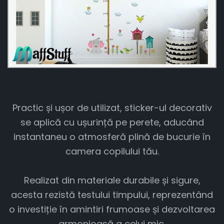
Practic și ușor de utilizat, sticker-ul decorativ
se aplică cu ușurință pe perete, aducând
instantaneu o atmosferă plină de bucurie în
camera copilului tău.
Realizat din materiale durabile și sigure,
acesta rezistă testului timpului, reprezentând
o investiție în amintiri frumoase și dezvoltarea
armonioasă a celui mic.