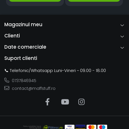
Magazinul meu
Clienti
Date comerciale
Suport clienti
📞 Telefonic/Whatsapp Luni-Vineri ~ 09.00 - 18.00
0737846945
contact@maffstuff.ro