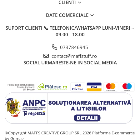
CLIENTI
DATE COMERCIALE
SUPORT CLIENTI
📞 TELEFONIC/WHATSAPP LUNI-VINERI ~
09.00 - 18.00
0737846945
contact@maffstuff.ro
SOCIAL
URMARESTE-NE IN SOCIAL MEDIA
©Copyright MAFFS CREATIVE GROUP SRL 2026
Platforma E-commerce
by Gomag