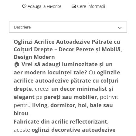
Adauga la Favorite
Cere informatii
Descriere
Oglinzi Acrilice Autoadezive Pătrate cu
Colțuri Drepte – Decor Perete și Mobilă,
Design Modern
🏠
Vrei să adaugi luminozitate și un
aer modern locuinței tale?
Cu
oglinzile
acrilice autoadezive pătrate cu colțuri
drepte
, creezi
un decor minimalist și
elegant
pe
pereți sau mobilier
, potrivit
pentru
living, dormitor, hol, baie sau
birou
.
Fabricate din acrilic reflectorizant
,
aceste
oglinzi decorative autoadezive