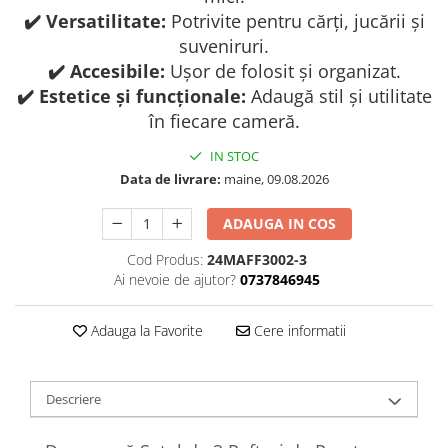
✔️ Versatilitate:
Potrivite pentru cărți, jucării și
suveniruri.
✔️ Accesibile:
Ușor de folosit și organizat.
✔️ Estetice și funcționale:
Adaugă stil și utilitate
în fiecare cameră.
IN STOC
Data de livrare:
maine, 09.08.2026
ADAUGA IN COS
Cod Produs:
24MAFF3002-3
Ai nevoie de ajutor?
0737846945
Adauga la Favorite
Cere informatii
Descriere