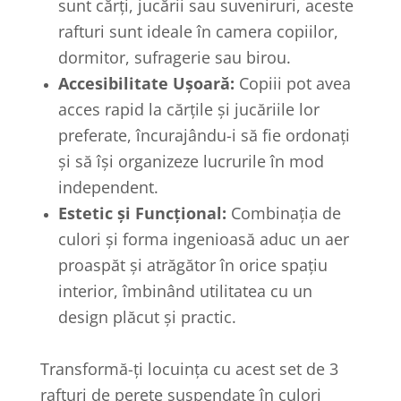
sunt cărți, jucării sau suveniruri, aceste
rafturi sunt ideale în camera copiilor,
dormitor, sufragerie sau birou.
Accesibilitate Ușoară:
Copiii pot avea
acces rapid la cărțile și jucăriile lor
preferate, încurajându-i să fie ordonați
și să își organizeze lucrurile în mod
independent.
Estetic și Funcțional:
Combinația de
culori și forma ingenioasă aduc un aer
proaspăt și atrăgător în orice spațiu
interior, îmbinând utilitatea cu un
design plăcut și practic.
Transformă-ți locuința cu acest set de 3
rafturi de perete suspendate în culori