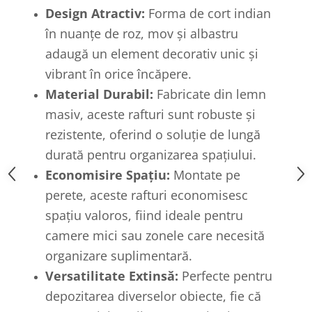
Design Atractiv:
Forma de cort indian
în nuanțe de roz, mov și albastru
adaugă un element decorativ unic și
vibrant în orice încăpere.
Material Durabil:
Fabricate din lemn
masiv, aceste rafturi sunt robuste și
rezistente, oferind o soluție de lungă
durată pentru organizarea spațiului.
Economisire Spațiu:
Montate pe
perete, aceste rafturi economisesc
spațiu valoros, fiind ideale pentru
camere mici sau zonele care necesită
organizare suplimentară.
Versatilitate Extinsă:
Perfecte pentru
depozitarea diverselor obiecte, fie că