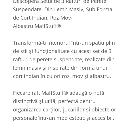
Descoperă Setul de 3 Rafturi de Perete
Suspendate, Din Lemn Masiv, Sub Forma
de Cort Indian, Roz-Mov-
Albastru MaffStuff®
Transformă-ți interiorul într-un spațiu plin
de stil și funcționalitate cu acest set de 3
rafturi de perete suspendate, realizate din
lemn masiv și inspirate din forma unui
cort indian în culori roz, mov și albastru.
Fiecare raft MaffStuff® adaugă o notă
distinctivă și utilă, perfectă pentru
organizarea cărților, jucăriilor și obiectelor
personale într-un mod estetic și accesibil.