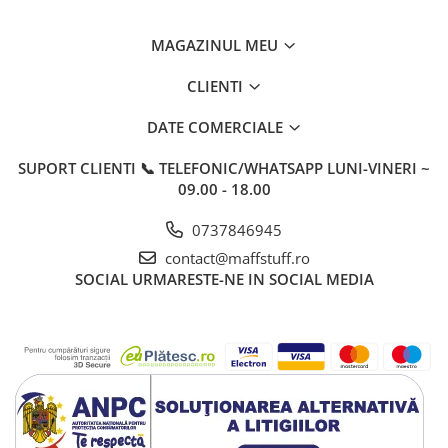
MAGAZINUL MEU
CLIENTI
DATE COMERCIALE
SUPORT CLIENTI
📞 TELEFONIC/WHATSAPP LUNI-VINERI ~
09.00 - 18.00
0737846945
contact@maffstuff.ro
SOCIAL
URMARESTE-NE IN SOCIAL MEDIA