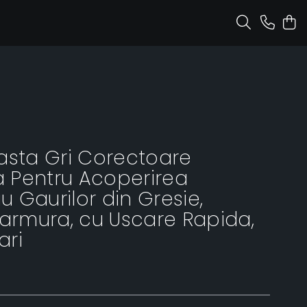
asta Gri Corectoare
 Pentru Acoperirea
au Gaurilor din Gresie,
Marmura, cu Uscare Rapida,
ari