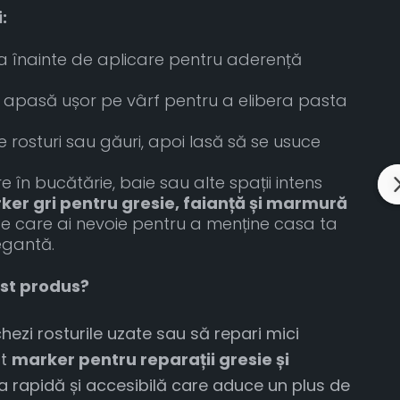
:
 înainte de aplicare pentru aderență
i apasă ușor pe vârf pentru a elibera pasta
 rosturi sau găuri, apoi lasă să se usuce
re în bucătărie, baie sau alte spații intens
ker gri pentru gresie, faianță și marmură
de care ai nevoie pentru a menține casa ta
egantă.
est produs?
hezi rosturile uzate sau să repari mici
st
marker pentru reparații gresie și
a rapidă și accesibilă care aduce un plus de