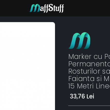
Marker cu P
Permanenta
Rosturilor s
Faianta si 
15 Metri Line
33,76 Lei