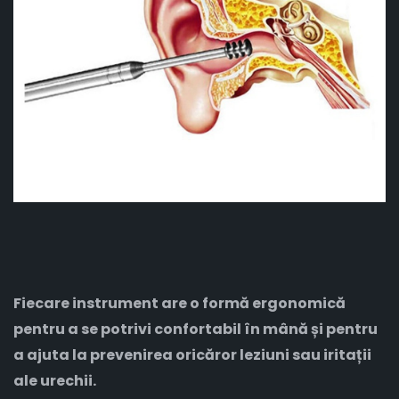
Fiecare instrument are o formă ergonomică
pentru a se potrivi confortabil în mână și pentru
a ajuta la prevenirea oricăror leziuni sau iritații
ale urechii.