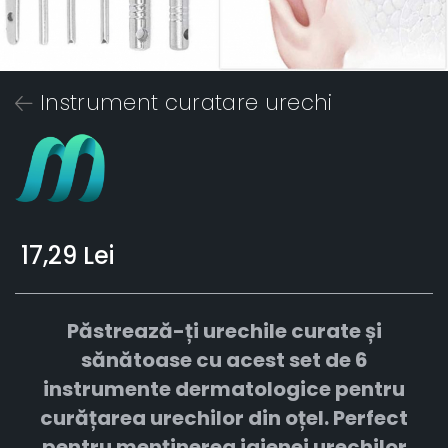
Instrument curatare urechi
17,29 Lei
Păstrează-ți urechile curate și
sănătoase cu acest set de 6
instrumente dermatologice pentru
curățarea urechilor din oțel. Perfect
pentru menținerea igienei urechilor