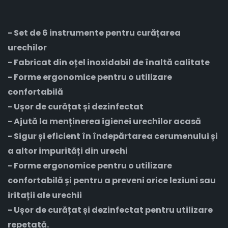
- Set de 6 instrumente pentru curățarea
urechilor
- Fabricat din oțel inoxidabil de înaltă calitate
- Forme ergonomice pentru o utilizare
confortabilă
- Ușor de curățat și dezinfectat
- Ajută la menținerea igienei urechilor acasă
- Sigur și eficient în îndepărtarea cerumenului și
a altor impurități din urechi
- Forme ergonomice pentru o utilizare
confortabilă și pentru a preveni orice leziuni sau
iritații ale urechii
- Ușor de curățat și dezinfectat pentru utilizare
repetată.