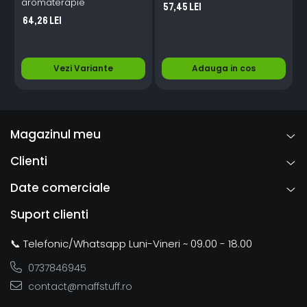
aromaterapie
57,45 Lei
64,26 Lei
Vezi Variante
Adauga in cos
Magazinul meu
Clienti
Date comerciale
Suport clienti
📞 Telefonic/Whatsapp Luni-Vineri ~ 09.00 - 18.00
0737846945
contact@maffstuff.ro