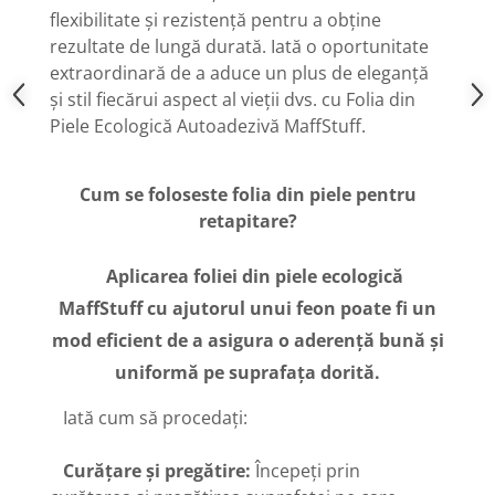
flexibilitate și rezistență pentru a obține
rezultate de lungă durată. Iată o oportunitate
extraordinară de a aduce un plus de eleganță
și stil fiecărui aspect al vieții dvs. cu Folia din
Piele Ecologică Autoadezivă MaffStuff.
Cum se foloseste folia din piele pentru
retapitare?
Aplicarea foliei din piele ecologică
MaffStuff cu ajutorul unui feon poate fi un
mod eficient de a asigura o aderență bună și
uniformă pe suprafața dorită.
Iată cum să procedați:
Curățare și pregătire:
Începeți prin