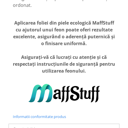
ordonat.
Aplicarea foliei din piele ecologică MaffStuff
cu ajutorul unui feon poate oferi rezultate
excelente, asigurând o aderență puternică și
o finisare uniformă.
Asigurați-vă că lucrați cu atenție și că
respectați instrucțiunile de siguranță pentru
utilizarea feonului.
Informatii conformitate produs