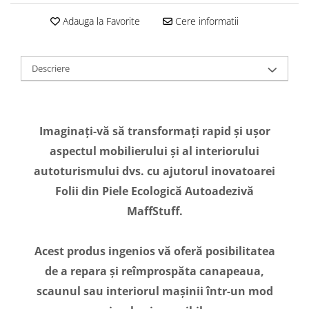
Adauga la Favorite
Cere informatii
Descriere
Imaginați-vă să transformați rapid și ușor
aspectul mobilierului și al interiorului
autoturismului dvs. cu ajutorul inovatoarei
Folii din Piele Ecologică Autoadezivă
MaffStuff.
Acest produs ingenios vă oferă posibilitatea
de a repara și reîmprospăta canapeaua,
scaunul sau interiorul mașinii într-un mod