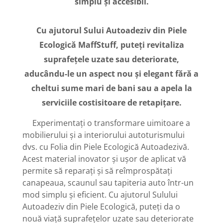
simplu și accesibil.
Cu ajutorul Sului Autoadeziv din Piele
Ecologică MaffStuff, puteți revitaliza
suprafețele uzate sau deteriorate,
aducându-le un aspect nou și elegant fără a
cheltui sume mari de bani sau a apela la
serviciile costisitoare de retapițare.
Experimentați o transformare uimitoare a
mobilierului și a interiorului autoturismului
dvs. cu Folia din Piele Ecologică Autoadezivă.
Acest material inovator și ușor de aplicat vă
permite să reparați și să reîmprospătați
canapeaua, scaunul sau tapiteria auto într-un
mod simplu și eficient. Cu ajutorul Sulului
Autoadeziv din Piele Ecologică, puteți da o
nouă viață suprafețelor uzate sau deteriorate