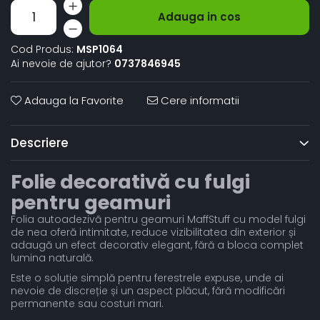
Adauga in cos
Cod Produs:
MSP1064
Ai nevoie de ajutor?
0737846945
Adauga la Favorite
Cere informatii
Descriere
Folie decorativă cu fulgi
pentru geamuri
Folia autoadezivă pentru geamuri MaffStuff cu model fulgi
de nea oferă intimitate, reduce vizibilitatea din exterior și
adaugă un efect decorativ elegant, fără a bloca complet
lumina naturală.
Este o soluție simplă pentru ferestrele expuse, unde ai
nevoie de discreție și un aspect plăcut, fără modificări
permanente sau costuri mari.