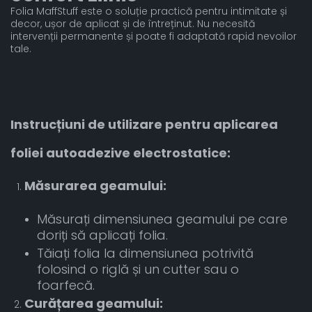
Folia MaffStuff este o soluție practică pentru intimitate și
decor, ușor de aplicat și de întreținut. Nu necesită
intervenții permanente și poate fi adaptată rapid nevoilor
tale.
Instrucțiuni de utilizare pentru aplicarea
foliei autoadezive electrostatice:
Măsurarea geamului:
Măsurați dimensiunea geamului pe care
doriți să aplicați folia.
Tăiați folia la dimensiunea potrivită
folosind o riglă și un cutter sau o
foarfecă.
Curățarea geamului: