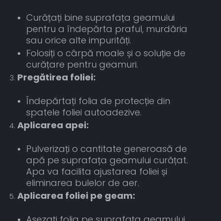
Curățați bine suprafața geamului
pentru a îndepărta praful, murdăria
sau orice alte impurități.
Folosiți o cârpă moale și o soluție de
curățare pentru geamuri.
Pregătirea foliei:
Îndepărtați folia de protecție din
spatele foliei autoadezive.
Aplicarea apei:
Pulverizați o cantitate generoasă de
apă pe suprafața geamului curățat.
Apa va facilita ajustarea foliei și
eliminarea bulelor de aer.
Aplicarea foliei pe geam:
Așezați folia pe suprafața geamului