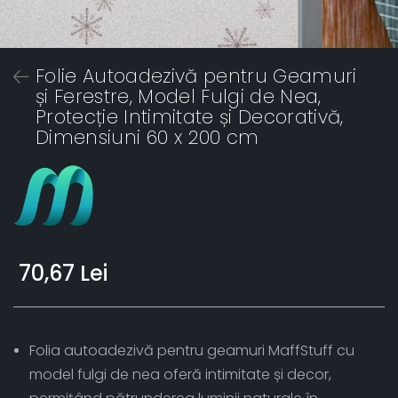
Folie Autoadezivă pentru Geamuri
și Ferestre, Model Fulgi de Nea,
Protecție Intimitate și Decorativă,
Dimensiuni 60 x 200 cm
70,67 Lei
Folia autoadezivă pentru geamuri MaffStuff cu
model fulgi de nea oferă intimitate și decor,