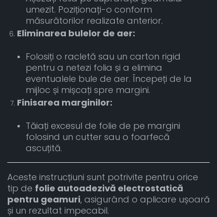
umezit. Poziționați-o conform
măsurătorilor realizate anterior.
Eliminarea bulelor de aer:
Folosiți o racletă sau un carton rigid
pentru a netezi folia și a elimina
eventualele bule de aer. Începeți de la
mijloc și mișcați spre margini.
Finisarea marginilor:
Tăiați excesul de folie de pe margini
folosind un cutter sau o foarfecă
ascuțită.
Aceste instrucțiuni sunt potrivite pentru orice
tip de
folie autoadezivă electrostatică
pentru geamuri
, asigurând o aplicare ușoară
și un rezultat impecabil.