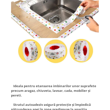
Ideala pentru etansarea imbinarilor unor suprafete
precum aragaz, chiuveta, lavoar, cada, mobilier și
pereti.
Stratul autoadeziv asigură protecţie şi împiedică
pătrunderea apei în zone predispuse la apariţia