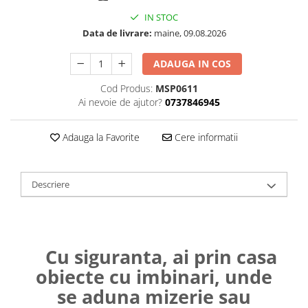
IN STOC
Data de livrare:
maine, 09.08.2026
ADAUGA IN COS
Cod Produs:
MSP0611
Ai nevoie de ajutor?
0737846945
Adauga la Favorite
Cere informatii
Descriere
Cu siguranta, ai prin casa
obiecte cu imbinari, unde
se aduna mizerie sau