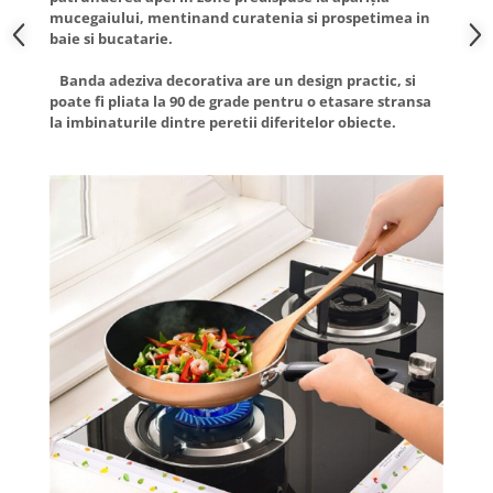
mucegaiului, mentinand curatenia si prospetimea in
baie si bucatarie.
Banda adeziva decorativa are un design practic, si
poate fi pliata la 90 de grade pentru o etasare stransa
la imbinaturile dintre peretii diferitelor obiecte.