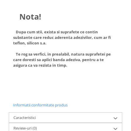
Nota!
Dupa cum stii, exista si suprafete ce contin
substante care reduc aderenta adezivilor, cum ar fi
teflon, silicon s.a.
Te rog sa verfici, in prealabil, natura suprafetei pe
care doresti sa aplici banda adeziva, pentru a te
asigura ca va rezista in timp.
Informatii conformitate produs
Caracteristici
Review-uri
(0)