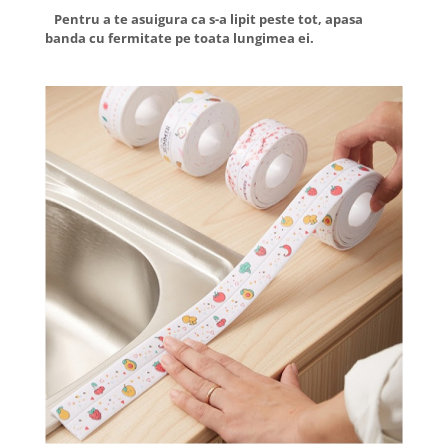
Pentru a te asuigura ca s-a lipit peste tot, apasa
banda cu fermitate pe toata lungimea ei.