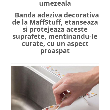
umezeala
Banda adeziva decorativa
de la MaffStuff, etanseaza
si protejeaza aceste
suprafete, mentinandu-le
curate, cu un aspect
proaspat