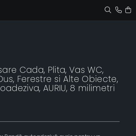
are Cada, Plita, Vas WC,
s, Ferestre si Alte Obiecte,
oadeziva, AURIU, 8 milimetri