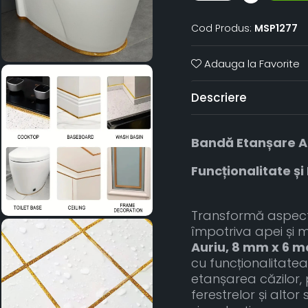
Cod Produs:
MSP1277
Adauga la Favorite
Descriere
Bandă Etanșare A
Funcționalitate și
Transformă aspectu
împotriva apei și 
Auriu, 8 mm x 6 m
cu funcționalitate
etanșarea căzilor, 
ferestrelor și alt