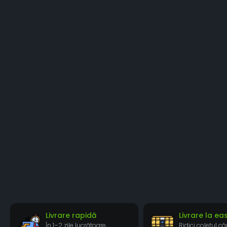
Livrare rapidă
Livrare la e
În 1–2 zile lucrătoare,
Ridici coletul câ