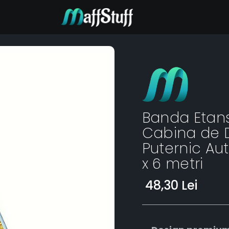
Banda Etans
Cabina de Du
Puternic Aut
x 6 metri
48,30 Lei