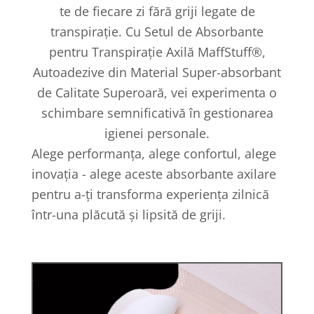
te de fiecare zi fără griji legate de
transpirație. Cu Setul de Absorbante
pentru Transpirație Axilă MaffStuff®,
Autoadezive din Material Super-absorbant
de Calitate Superoară, vei experimenta o
schimbare semnificativă în gestionarea
igienei personale.
Alege performanța, alege confortul, alege
inovația - alege aceste absorbante axilare
pentru a-ți transforma experiența zilnică
într-una plăcută și lipsită de griji.