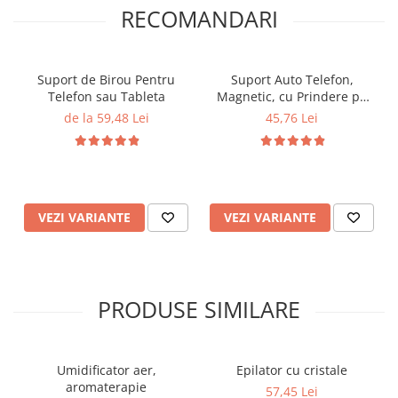
RECOMANDARI
Suport de Birou Pentru
Suport Auto Telefon,
Telefon sau Tableta
Magnetic, cu Prindere pe
Grila de Ventilatie
de la 59,48 Lei
45,76 Lei
VEZI VARIANTE
VEZI VARIANTE
PRODUSE SIMILARE
Umidificator aer,
Epilator cu cristale
aromaterapie
57,45 Lei