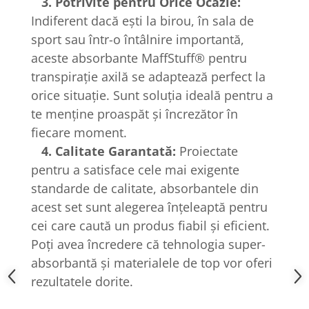
3. Potrivite pentru Orice Ocazie:
Indiferent dacă ești la birou, în sala de
sport sau într-o întâlnire importantă,
aceste absorbante MaffStuff® pentru
transpirație axilă se adaptează perfect la
orice situație. Sunt soluția ideală pentru a
te menține proaspăt și încrezător în
fiecare moment.
4. Calitate Garantată:
Proiectate
pentru a satisface cele mai exigente
standarde de calitate, absorbantele din
acest set sunt alegerea înțeleaptă pentru
cei care caută un produs fiabil și eficient.
Poți avea încredere că tehnologia super-
absorbantă și materialele de top vor oferi
rezultatele dorite.