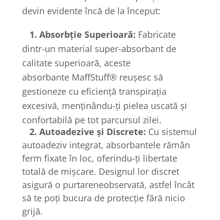
devin evidente încă de la început:
1. Absorbție Superioară:
Fabricate
dintr-un material super-absorbant de
calitate superioară, aceste
absorbante MaffStuff® reușesc să
gestioneze cu eficiență transpirația
excesivă, menținându-ți pielea uscată și
confortabilă pe tot parcursul zilei.
2. Autoadezive și Discrete:
Cu sistemul
autoadeziv integrat, absorbantele rămân
ferm fixate în loc, oferindu-ți libertate
totală de mișcare. Designul lor discret
asigură o purtareneobservată, astfel încât
să te poți bucura de protecție fără nicio
grijă.