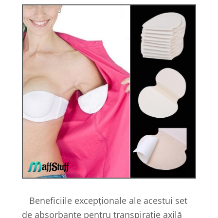
Beneficiile excepționale ale acestui set
de absorbante pentru transpirație axilă