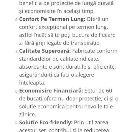
beneficia de protecție de lungă durată
și economisire în același timp.
Confort Pe Termen Lung:
Oferă un
confort excepțional pe termen lung,
astfel încât să te poți bucura de fiecare
zi fără griji legate de transpirație.
Calitate Superoară:
Fabricate conform
standardelor de calitate ridicate,
absorbantele sunt durabile și eficiente,
asigurându-ți că faci o alegere
înțeleaptă.
Economisire Financiară:
Setul de 60
de bucăți oferă nu doar protecție, ci și o
soluție economică pentru nevoile tale
zilnice.
Soluție Eco-friendly:
Prin utilizarea
acestui set, contribui și la reducerea