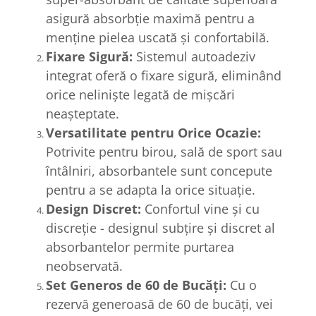
asigură absorbție maximă pentru a
menține pielea uscată și confortabilă.
Fixare Sigură:
Sistemul autoadeziv
integrat oferă o fixare sigură, eliminând
orice neliniște legată de mișcări
neașteptate.
Versatilitate pentru Orice Ocazie:
Potrivite pentru birou, sală de sport sau
întâlniri, absorbantele sunt concepute
pentru a se adapta la orice situație.
Design Discret:
Confortul vine și cu
discreție - designul subțire și discret al
absorbantelor permite purtarea
neobservată.
Set Generos de 60 de Bucăți:
Cu o
rezervă generoasă de 60 de bucăți, vei