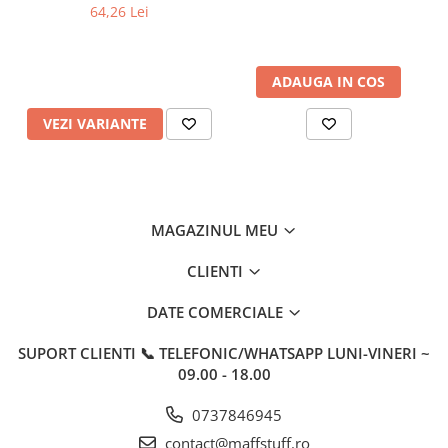
64,26 Lei
ADAUGA IN COS
VEZI VARIANTE
MAGAZINUL MEU
CLIENTI
DATE COMERCIALE
SUPORT CLIENTI
📞 TELEFONIC/WHATSAPP LUNI-VINERI ~
09.00 - 18.00
0737846945
contact@maffstuff.ro