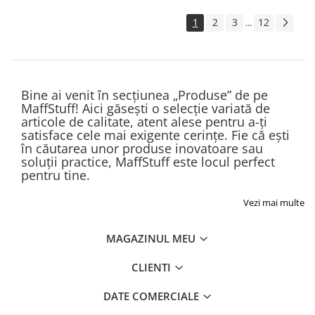
1
2
3
12
...
Bine ai venit în secțiunea „Produse” de pe
MaffStuff! Aici găsești o selecție variată de
articole de calitate, atent alese pentru a-ți
satisface cele mai exigente cerințe. Fie că ești
în căutarea unor produse inovatoare sau
soluții practice, MaffStuff este locul perfect
pentru tine.
Vezi mai multe
MAGAZINUL MEU
CLIENTI
DATE COMERCIALE