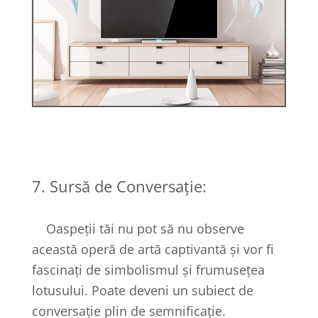
7. Sursă de Conversație:
Oaspeții tăi nu pot să nu observe
această operă de artă captivantă și vor fi
fascinați de simbolismul și frumusețea
lotusului. Poate deveni un subiect de
conversație plin de semnificație.