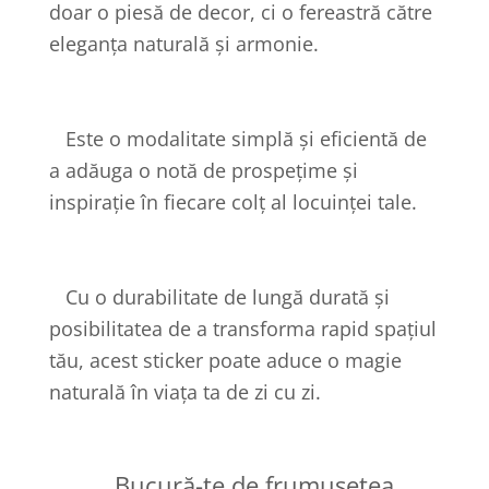
doar o piesă de decor, ci o fereastră către
eleganța naturală și armonie.
Este o modalitate simplă și eficientă de
a adăuga o notă de prospețime și
inspirație în fiecare colț al locuinței tale.
Cu o durabilitate de lungă durată și
posibilitatea de a transforma rapid spațiul
tău, acest sticker poate aduce o magie
naturală în viața ta de zi cu zi.
Bucură-te de frumusețea