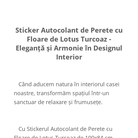
Sticker Autocolant de Perete cu
Floare de Lotus Turcoaz -
Eleganță și Armonie în Designul
Interior
Când aducem natura în interiorul casei
noastre, transformăm spațiul într-un
sanctuar de relaxare și frumusețe.
Cu Stickerul Autocolant de Perete cu
Floare de Lotus Turcoaz de 100x84 cm,