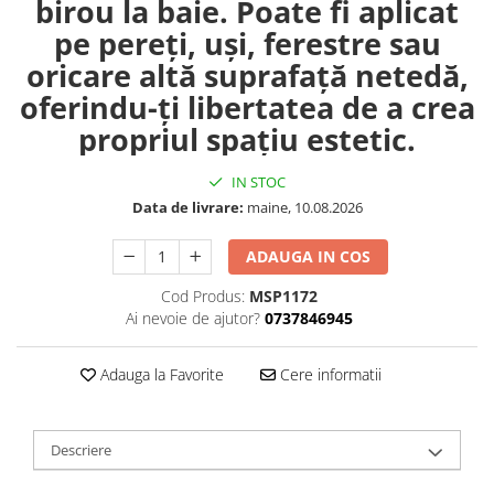
birou la baie. Poate fi aplicat
pe pereți, uși, ferestre sau
oricare altă suprafață netedă,
oferindu-ți libertatea de a crea
propriul spațiu estetic.
IN STOC
Data de livrare:
maine, 10.08.2026
ADAUGA IN COS
Cod Produs:
MSP1172
Ai nevoie de ajutor?
0737846945
Adauga la Favorite
Cere informatii
Descriere