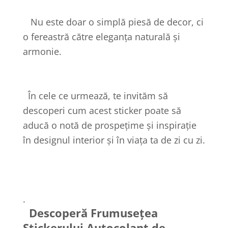
Nu este doar o simplă piesă de decor, ci
o fereastră către eleganța naturală și
armonie.
În cele ce urmează, te invităm să
descoperi cum acest sticker poate să
aducă o notă de prospețime și inspirație
în designul interior și în viața ta de zi cu zi.
.
Descoperă Frumusețea
Stickerului Autocolant de