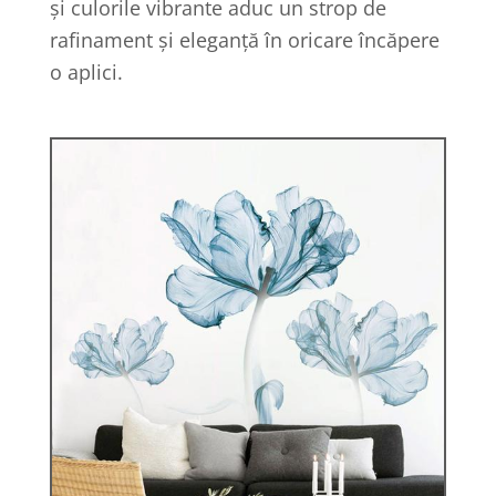
și culorile vibrante aduc un strop de
rafinament și eleganță în oricare încăpere
o aplici.