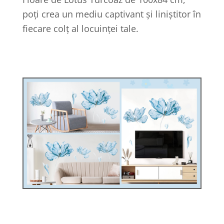
poți crea un mediu captivant și liniștitor în
fiecare colț al locuinței tale.